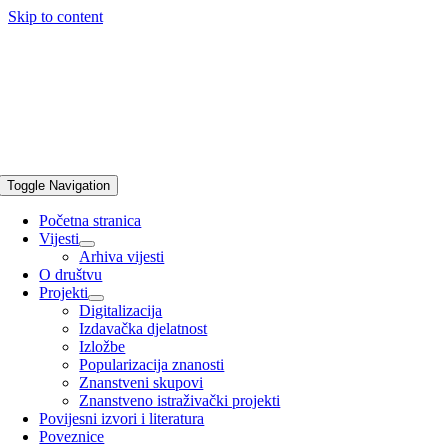
Skip to content
Toggle Navigation
Početna stranica
Vijesti
Arhiva vijesti
O društvu
Projekti
Digitalizacija
Izdavačka djelatnost
Izložbe
Popularizacija znanosti
Znanstveni skupovi
Znanstveno istraživački projekti
Povijesni izvori i literatura
Poveznice