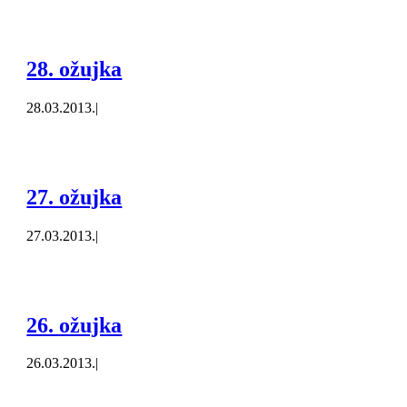
28. ožujka
28.03.2013.
|
27. ožujka
27.03.2013.
|
26. ožujka
26.03.2013.
|