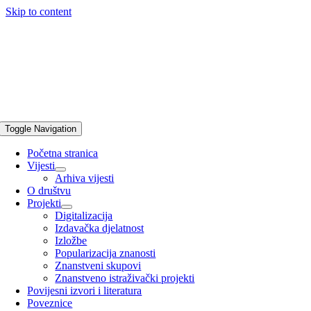
Skip to content
Toggle Navigation
Početna stranica
Vijesti
Arhiva vijesti
O društvu
Projekti
Digitalizacija
Izdavačka djelatnost
Izložbe
Popularizacija znanosti
Znanstveni skupovi
Znanstveno istraživački projekti
Povijesni izvori i literatura
Poveznice