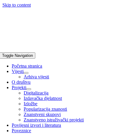
Skip to content
Toggle Navigation
Početna stranica
Vijesti
Arhiva vijesti
O društvu
Projekti
Digitalizacija
Izdavačka djelatnost
Izložbe
Popularizacija znanosti
Znanstveni skupovi
Znanstveno istraživački projekti
Povijesni izvori i literatura
Poveznice