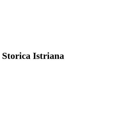
 Storica Istriana