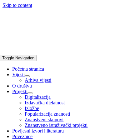
Skip to content
Toggle Navigation
Početna stranica
Vijesti
Arhiva vijesti
O društvu
Projekti
Digitalizacija
Izdavačka djelatnost
Izložbe
Popularizacija znanosti
Znanstveni skupovi
Znanstveno istraživački projekti
Povijesni izvori i literatura
Poveznice