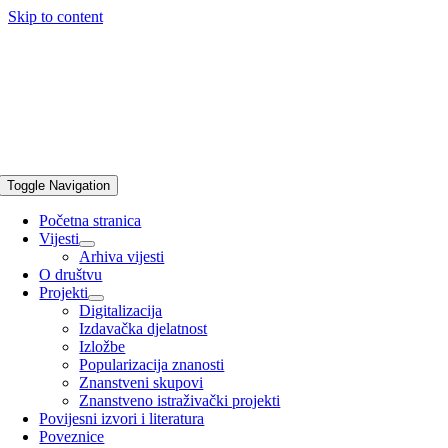
Skip to content
Toggle Navigation
Početna stranica
Vijesti
Arhiva vijesti
O društvu
Projekti
Digitalizacija
Izdavačka djelatnost
Izložbe
Popularizacija znanosti
Znanstveni skupovi
Znanstveno istraživački projekti
Povijesni izvori i literatura
Poveznice