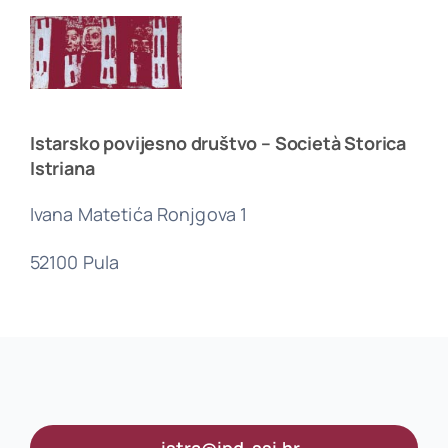
Istarsko povijesno društvo – Società Storica
Istriana
Ivana Matetića Ronjgova 1
52100 Pula