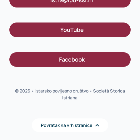
istra@ipd-ssi.hr
YouTube
Facebook
© 2026 • Istarsko povijesno društvo • Società Storica
Istriana
Povratak na vrh stranice