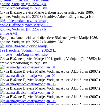
Crkva Blažene djevice Marije tijekom radova restauracije 1986.
godine, Vodnjan. (fn. 22523) Iz arhive Arheološkog muzeja Istre
Spolije uzidane u zid sakristije crkve Blažene djevice Marije 1986.
godine, Vodnjan. (fn. 22522) Iz arhive AMI
Crkva Blažene djevice Marije 1991. godine, Vodnjan. (fn. 25852) Iz
arhive Arheološkog muzeja Istre
Crkva Blažene Djevice Marije. Vodnjan. Autor: Aldo Šuran (2007.)
Crkva Blažene Djevice Marije. Vodnjan. Autor: Aldo Šuran (2007.)
Crkva Blažene Djevice Marije. Vodnjan. Autor: Aldo Šuran (2007.)
Crkva Blažene Djevice Marije. Vodnjan. Autor: Aldo Šuran (2007.)