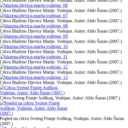
Crkva Blažene Djevice Marije. Vodnjan. Autor: Aldo Šuran (2007.)
Crkva Blažene Djevice Marije. Vodnjan. Autor: Aldo Šuran (2007.)
Crkva Blažene Djevice Marije. Vodnjan. Autor: Aldo Šuran (2007.)
Crkva Blažene Djevice Marije. Vodnjan. Autor: Aldo Šuran (2007.)
Crkva Blažene Djevice Marije. Vodnjan. Autor: Aldo Šuran (2007.)
Crkva Blažene Djevice Marije. Vodnjan. Autor: Aldo Šuran (2007.)
Crkva Blažene Djevice Marije. Vodnjan. Autor: Aldo Šuran (2007.)
Crkva Blažene Djevice Marije. Vodnjan. Autor: Aldo Šuran (2007.)
Crkva Blažene Djevice Marije. Vodnjan. Autor: Aldo Šuran (2007.)
Crkva Svetog Franje Asiškog, Vodnjan. Autor: Aldo Šuran (2007.)
Pogled na crkvu Svetog Franje Asiškog, Vodnjan. Autor: Aldo Šuran
(2007.)