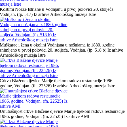
Kostimi Nozze Istriane u Vodnjanu u prvoj polovici 20. stoljeća,
Vodnjan. (fp. 517) Iz arhive Arheološkog muzeja Istre
Muškarac i žena u okolini Vodnjana u nošnjama iz 1880. godine
snimljeno u prvoj polovici 20. stoljeća, Vodnjan. (fp. 518 b) Iz arhive
Arheološkog muzeja Istre
Crkva Blažene djevice Marije tijekom radova restauracije 1986.
godine, Vodnjan. (fn. 22526) Iz arhive Arheološkog muzeja Istre
Unutrašnjost crkve Blažene djevice Marije tijekom radova restauracije
1986. godine, Vodnjan. (fn. 22525) Iz arhive AMI