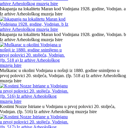
Iskapanja na lokalitetu Maran kod Vodnjana 1928. godine, Vodnjan. a
Iz arhive Arheološkog muzeja Istre
Iskapanja na lokalitetu Maran kod Vodnjana 1928. godine, Vodnjan. b
Iz arhive Arheološkog muzeja Istre
Muškarac u okolini Vodnjana u nošnji iz 1880. godine snimljeno u
prvoj polovici 20. stoljeća, Vodnjan. (fp. 518 a) Iz arhive Arheološkog
muzeja Istre
Kostimi Nozze Istriane u Vodnjanu u prvoj polovici 20. stoljeća,
Vodnjan. (fp. 516) Iz arhive Arheološkog muzeja Istre