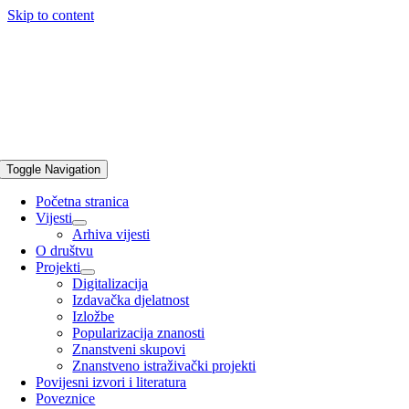
Skip to content
Toggle Navigation
Početna stranica
Vijesti
Arhiva vijesti
O društvu
Projekti
Digitalizacija
Izdavačka djelatnost
Izložbe
Popularizacija znanosti
Znanstveni skupovi
Znanstveno istraživački projekti
Povijesni izvori i literatura
Poveznice