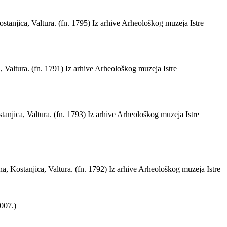
tanjica, Valtura. (fn. 1795) Iz arhive Arheološkog muzeja Istre
 Valtura. (fn. 1791) Iz arhive Arheološkog muzeja Istre
anjica, Valtura. (fn. 1793) Iz arhive Arheološkog muzeja Istre
a, Kostanjica, Valtura. (fn. 1792) Iz arhive Arheološkog muzeja Istre
2007.)