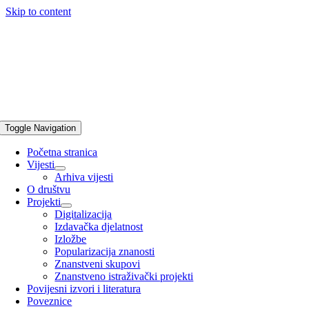
Skip to content
Toggle Navigation
Početna stranica
Vijesti
Arhiva vijesti
O društvu
Projekti
Digitalizacija
Izdavačka djelatnost
Izložbe
Popularizacija znanosti
Znanstveni skupovi
Znanstveno istraživački projekti
Povijesni izvori i literatura
Poveznice