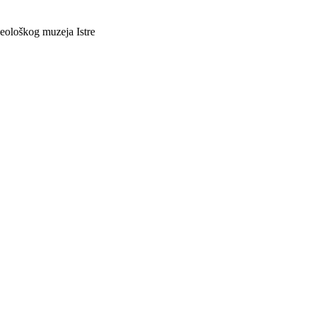
heološkog muzeja Istre