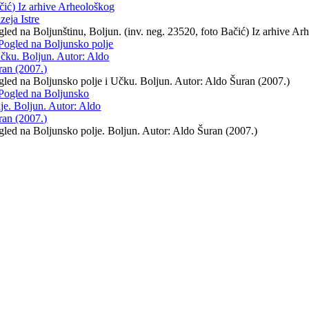
gled na Boljunštinu, Boljun. (inv. neg. 23520, foto Bačić) Iz arhive Ar
gled na Boljunsko polje i Učku. Boljun. Autor: Aldo Šuran (2007.)
gled na Boljunsko polje. Boljun. Autor: Aldo Šuran (2007.)