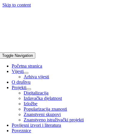
Skip to content
Toggle Navigation
Početna stranica
Vijesti
Arhiva vijesti
O društvu
Projekti
Digitalizacija
Izdavačka djelatnost
Izložbe
Popularizacija znanosti
Znanstveni skupovi
Znanstveno istraživački projekti
Povijesni izvori i literatura
Poveznice