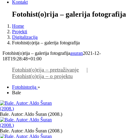
Kontakt
Fotohist(o)rija – galerija fotografija
Home
Projekti
Digitalizacija
Fotohist(o)rija – galerija fotografija
Fotohist(o)rija – galerija fotografija
asuran
2021-12-
18T19:28:48+01:00
Fotohist(o)rija – pretraživanje
Fotohist(o)rija – o projektu
Fotohistorija
»
Bale
Bale. Autor: Aldo Šuran (2008.)
Bale. Autor: Aldo Šuran (2008.)