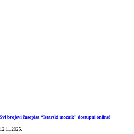
Svi brojevi časopisa “Istarski mozaik” dostupni online!
12.11.2025.