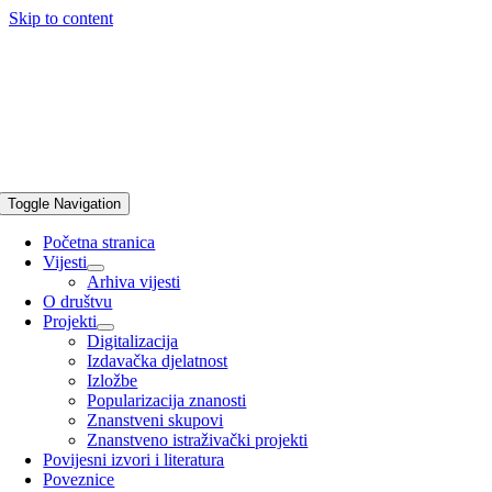
Skip to content
Toggle Navigation
Početna stranica
Vijesti
Arhiva vijesti
O društvu
Projekti
Digitalizacija
Izdavačka djelatnost
Izložbe
Popularizacija znanosti
Znanstveni skupovi
Znanstveno istraživački projekti
Povijesni izvori i literatura
Poveznice