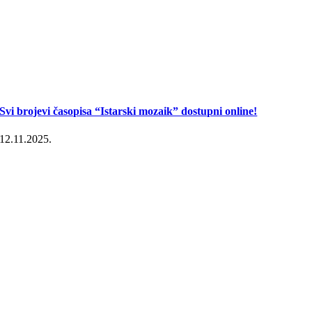
Svi brojevi časopisa “Istarski mozaik” dostupni online!
12.11.2025.