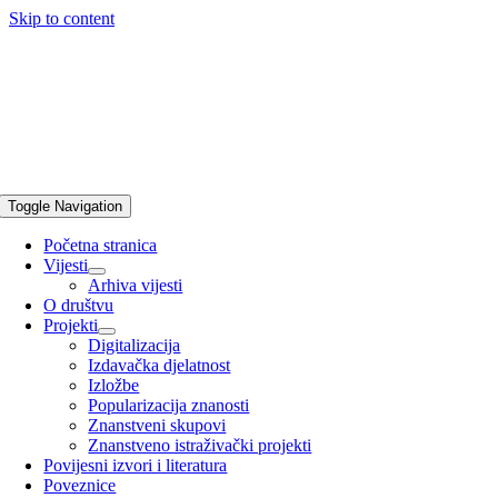
Skip to content
Toggle Navigation
Početna stranica
Vijesti
Arhiva vijesti
O društvu
Projekti
Digitalizacija
Izdavačka djelatnost
Izložbe
Popularizacija znanosti
Znanstveni skupovi
Znanstveno istraživački projekti
Povijesni izvori i literatura
Poveznice