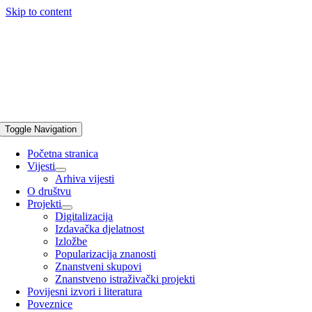
Skip to content
Toggle Navigation
Početna stranica
Vijesti
Arhiva vijesti
O društvu
Projekti
Digitalizacija
Izdavačka djelatnost
Izložbe
Popularizacija znanosti
Znanstveni skupovi
Znanstveno istraživački projekti
Povijesni izvori i literatura
Poveznice