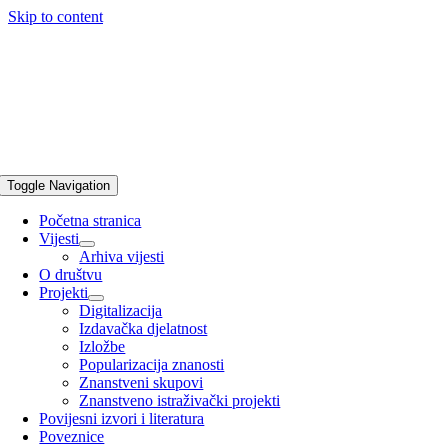
Skip to content
Toggle Navigation
Početna stranica
Vijesti
Arhiva vijesti
O društvu
Projekti
Digitalizacija
Izdavačka djelatnost
Izložbe
Popularizacija znanosti
Znanstveni skupovi
Znanstveno istraživački projekti
Povijesni izvori i literatura
Poveznice