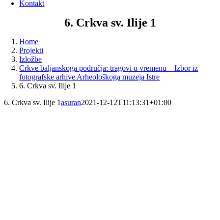
Kontakt
6. Crkva sv. Ilije 1
Home
Projekti
Izložbe
Crkve baljanskoga područja: tragovi u vremenu – Izbor iz
fotografske arhive Arheološkoga muzeja Istre
6. Crkva sv. Ilije 1
6. Crkva sv. Ilije 1
asuran
2021-12-12T11:13:31+01:00