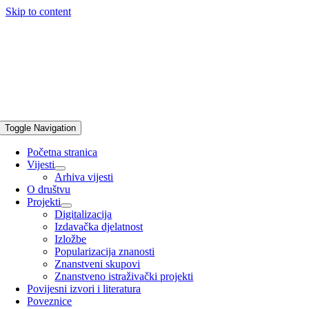
Skip to content
Toggle Navigation
Početna stranica
Vijesti
Arhiva vijesti
O društvu
Projekti
Digitalizacija
Izdavačka djelatnost
Izložbe
Popularizacija znanosti
Znanstveni skupovi
Znanstveno istraživački projekti
Povijesni izvori i literatura
Poveznice