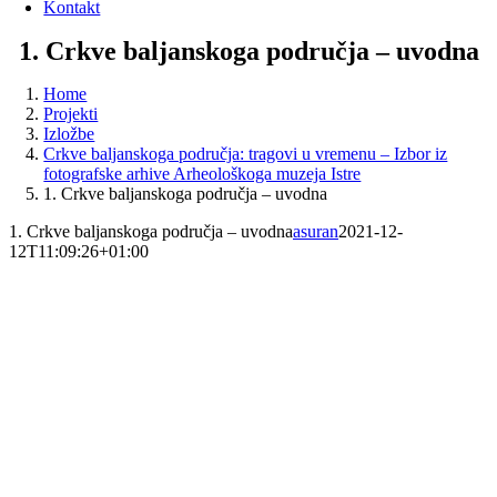
Kontakt
1. Crkve baljanskoga područja – uvodna
Home
Projekti
Izložbe
Crkve baljanskoga područja: tragovi u vremenu – Izbor iz
fotografske arhive Arheološkoga muzeja Istre
1. Crkve baljanskoga područja – uvodna
1. Crkve baljanskoga područja – uvodna
asuran
2021-12-
12T11:09:26+01:00