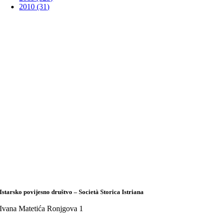
2010 (31)
Istarsko povijesno društvo – Società Storica Istriana
Ivana Matetića Ronjgova 1