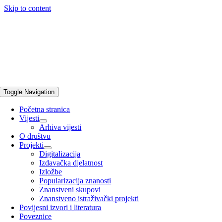
Skip to content
Toggle Navigation
Početna stranica
Vijesti
Arhiva vijesti
O društvu
Projekti
Digitalizacija
Izdavačka djelatnost
Izložbe
Popularizacija znanosti
Znanstveni skupovi
Znanstveno istraživački projekti
Povijesni izvori i literatura
Poveznice