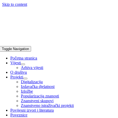
Skip to content
Toggle Navigation
Početna stranica
Vijesti
Arhiva vijesti
O društvu
Projekti
Digitalizacija
Izdavačka djelatnost
Izložbe
Popularizacija znanosti
Znanstveni skupovi
Znanstveno istraživački projekti
Povijesni izvori i literatura
Poveznice