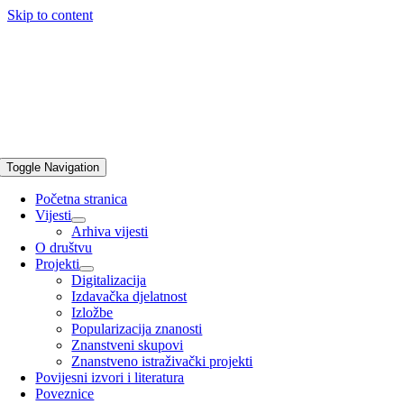
Skip to content
Toggle Navigation
Početna stranica
Vijesti
Arhiva vijesti
O društvu
Projekti
Digitalizacija
Izdavačka djelatnost
Izložbe
Popularizacija znanosti
Znanstveni skupovi
Znanstveno istraživački projekti
Povijesni izvori i literatura
Poveznice