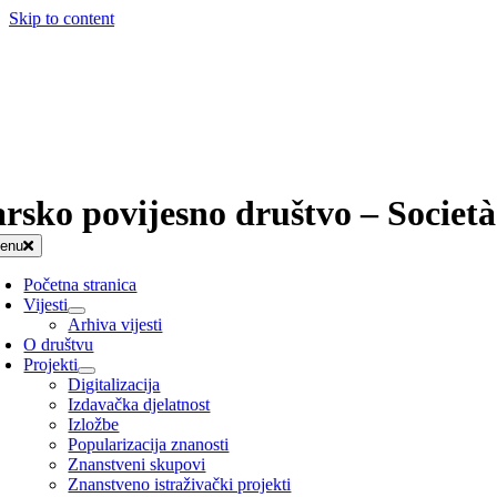
Skip to content
arsko povijesno društvo – Società
enu
Početna stranica
Vijesti
Arhiva vijesti
O društvu
Projekti
Digitalizacija
Izdavačka djelatnost
Izložbe
Popularizacija znanosti
Znanstveni skupovi
Znanstveno istraživački projekti