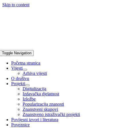
Skip to content
Toggle Navigation
Početna stranica
Vijesti
Arhiva vijesti
O društvu
Projekti
Digitalizacija
Izdavačka djelatnost
Izložbe
Popularizacija znanosti
Znanstveni skupovi
Znanstveno istraživački projekti
Povijesni izvori i literatura
Poveznice