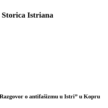
 Storica Istriana
“Razgovor o antifašizmu u Istri” u Kopru