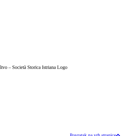
Povratak na vrh stranice