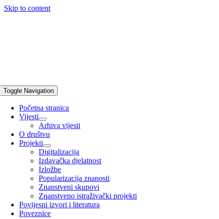
Skip to content
Toggle Navigation
Početna stranica
Vijesti
Arhiva vijesti
O društvu
Projekti
Digitalizacija
Izdavačka djelatnost
Izložbe
Popularizacija znanosti
Znanstveni skupovi
Znanstveno istraživački projekti
Povijesni izvori i literatura
Poveznice