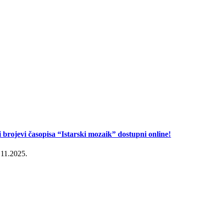
i brojevi časopisa “Istarski mozaik” dostupni online!
.11.2025.