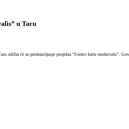
valis” u Taru
aru održat će se predstavljanje projekta “Fontes Istrie medievalis”. Gov