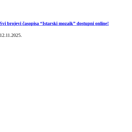
Svi brojevi časopisa “Istarski mozaik” dostupni online!
12.11.2025.