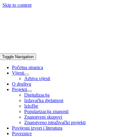
Skip to content
Toggle Navigation
Početna stranica
Vijesti
Arhiva vijesti
O društvu
Projekti
Digitalizacija
Izdavačka djelatnost
Izložbe
Popularizacija znanosti
Znanstveni skupovi
Znanstveno istraživački projekti
Povijesni izvori i literatura
Poveznice