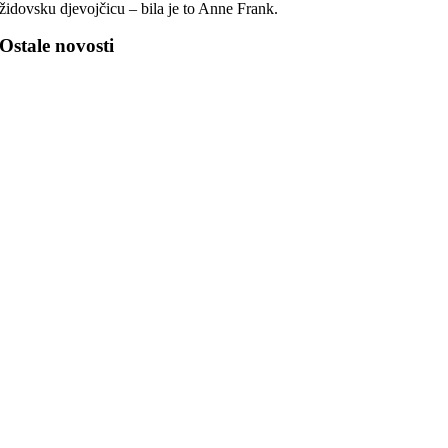
židovsku djevojčicu – bila je to Anne Frank.
Ostale novosti