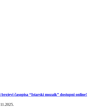
i brojevi časopisa “Istarski mozaik” dostupni online!
.11.2025.