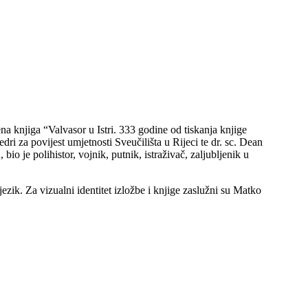
na knjiga “Valvasor u Istri. 333 godine od tiskanja knjige
ri za povijest umjetnosti Sveučilišta u Rijeci te dr. sc. Dean
 je polihistor, vojnik, putnik, istraživač, zaljubljenik u
 jezik. Za vizualni identitet izložbe i knjige zaslužni su Matko