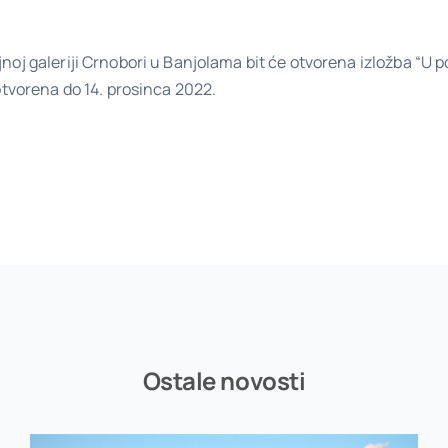
noj galeriji Crnobori u Banjolama bit će otvorena izložba “U p
 otvorena do 14. prosinca 2022.
Ostale novosti