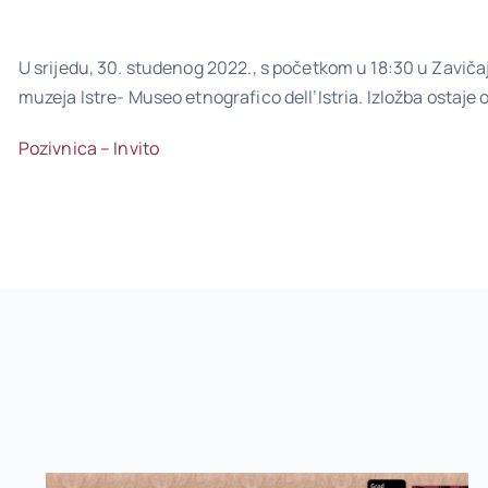
U srijedu, 30. studenog 2022., s početkom u 18:30 u Zavičaj
muzeja Istre- Museo etnografico dell’Istria. Izložba ostaje
Pozivnica – Invito