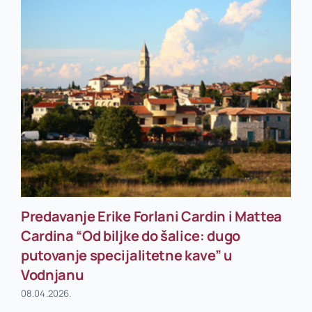
Predavanje Erike Forlani Cardin i Mattea
Cardina “Od biljke do šalice: dugo
putovanje specijalitetne kave” u
Vodnjanu
08.04.2026.