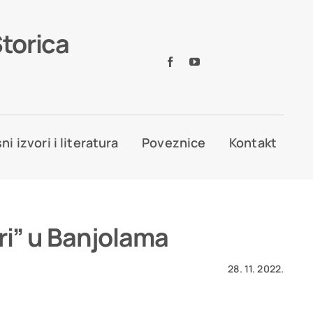
Storica
ni izvori i literatura
Poveznice
Kontakt
tri” u Banjolama
28. 11. 2022.