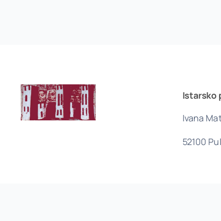
Istarsko 
Ivana Mat
52100 Pu