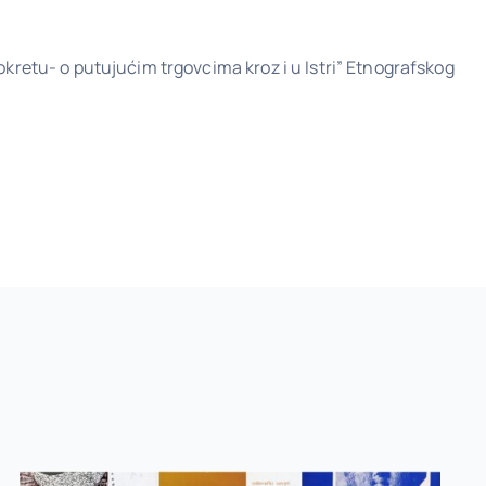
okretu- o putujućim trgovcima kroz i u Istri” Etnografskog