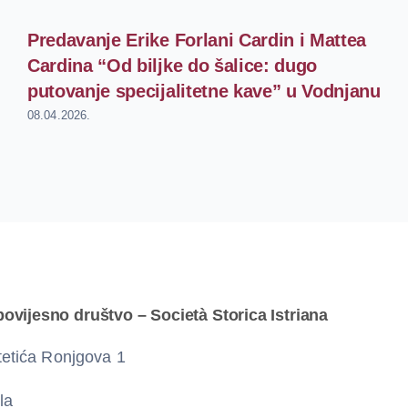
Predavanje Erike Forlani Cardin i Mattea
Cardina “Od biljke do šalice: dugo
putovanje specijalitetne kave” u Vodnjanu
08.04.2026.
povijesno društvo – Società Storica Istriana
etića Ronjgova 1
la