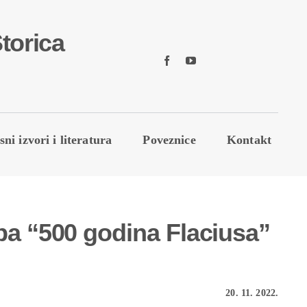
torica
sni izvori i literatura
Poveznice
Kontakt
pa “500 godina Flaciusa”
20. 11. 2022.