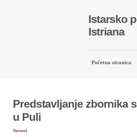
Skip
to
Istarsko 
content
Istriana
Početna stranica
Predstavljanje zbornika 
u Puli
Novosti