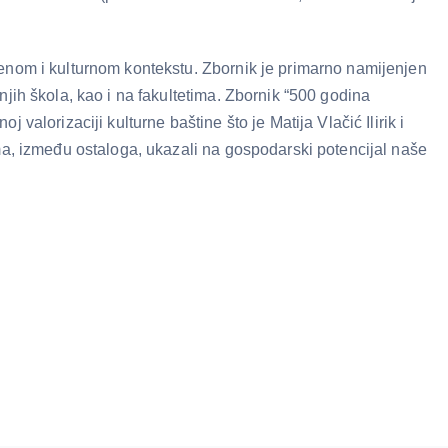
venom i kulturnom kontekstu. Zbornik je primarno namijenjen
jih škola, kao i na fakultetima. Zbornik “500 godina
alorizaciji kulturne baštine što je Matija Vlačić Ilirik i
ima, između ostaloga, ukazali na gospodarski potencijal naše