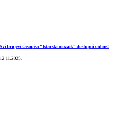
Svi brojevi časopisa “Istarski mozaik” dostupni online!
12.11.2025.