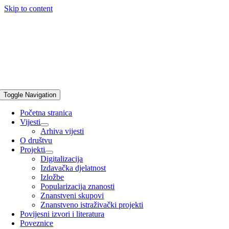
Skip to content
Toggle Navigation
Početna stranica
Vijesti
Arhiva vijesti
O društvu
Projekti
Digitalizacija
Izdavačka djelatnost
Izložbe
Popularizacija znanosti
Znanstveni skupovi
Znanstveno istraživački projekti
Povijesni izvori i literatura
Poveznice