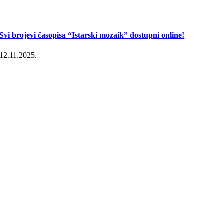
Svi brojevi časopisa “Istarski mozaik” dostupni online!
12.11.2025.