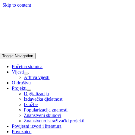
Skip to content
Toggle Navigation
Početna stranica
Vijesti
Arhiva vijesti
O društvu
Projekti
Digitalizacija
Izdavačka djelatnost
Izložbe
Popularizacija znanosti
Znanstveni skupovi
Znanstveno istraživački projekti
Povijesni izvori i literatura
Poveznice