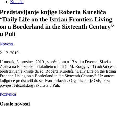
Kontakt
Predstavljanje knjige Roberta Kurelića
“Daily Life on the Istrian Frontier. Living
on a Borderland in the Sixteenth Century”
u Puli
Novosti
2. 12. 2019.
U utorak, 3. prosinca 2019., s početkom u 13 sati u Dvorani Slavka
Zlatića na Filozofskom fakultetu u Puli (I. M. Ronjgova 1) održat će se
predstavljanje knjige dr. sc. Roberta Kurelića “Daily Life on the Istrian
Frontier. Living on a Borderland in the Sixteenth Century”. Uz autora
knjigu će predstaviti dr. sc. Ivan Jurković. Organizator je Odsjek za
povijest Filozofskog fakulteta u Puli.
Pozivnica
Ostale novosti