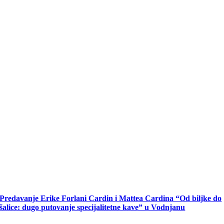
Predavanje Erike Forlani Cardin i Mattea Cardina “Od biljke do
šalice: dugo putovanje specijalitetne kave” u Vodnjanu