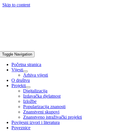
Skip to content
Toggle Navigation
Početna stranica
Vijesti
Arhiva vijesti
O društvu
Projekti
Digitalizacija
Izdavačka djelatnost
Izložbe
Popularizacija znanosti
Znanstveni skupovi
Znanstveno istraživački projekti
Povijesni izvori i literatura
Poveznice