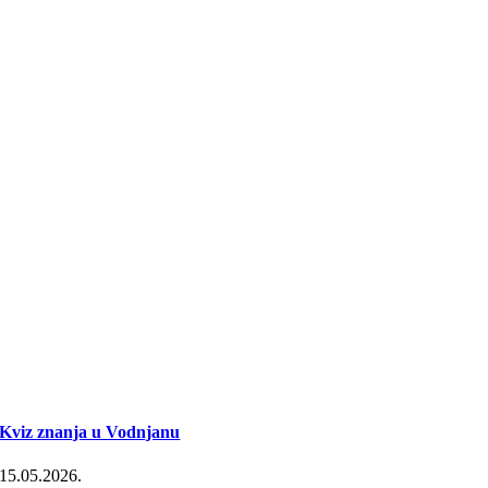
Kviz znanja u Vodnjanu
15.05.2026.