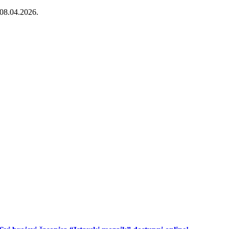
08.04.2026.