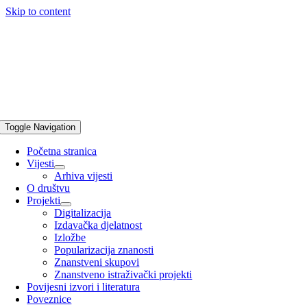
Skip to content
Toggle Navigation
Početna stranica
Vijesti
Arhiva vijesti
O društvu
Projekti
Digitalizacija
Izdavačka djelatnost
Izložbe
Popularizacija znanosti
Znanstveni skupovi
Znanstveno istraživački projekti
Povijesni izvori i literatura
Poveznice