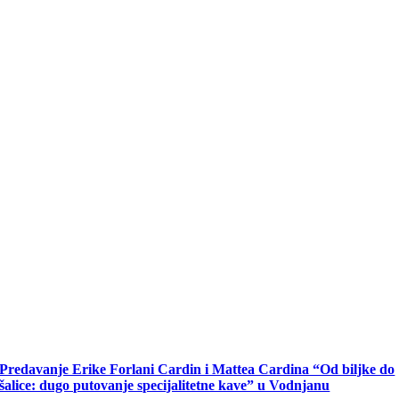
Predavanje Erike Forlani Cardin i Mattea Cardina “Od biljke do
šalice: dugo putovanje specijalitetne kave” u Vodnjanu