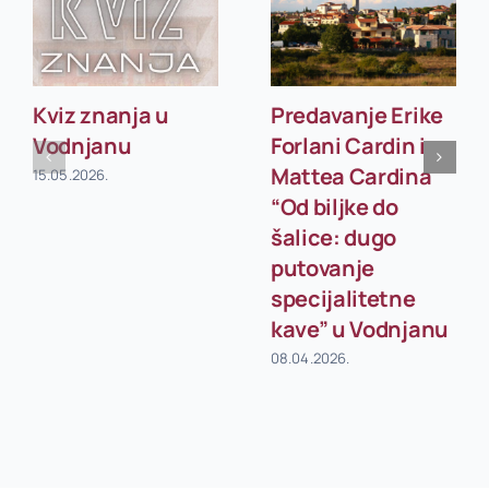
Kviz znanja u
Predavanje Erike
Vodnjanu
Forlani Cardin i
Mattea Cardina
15.05.2026.
“Od biljke do
šalice: dugo
putovanje
specijalitetne
kave” u Vodnjanu
08.04.2026.