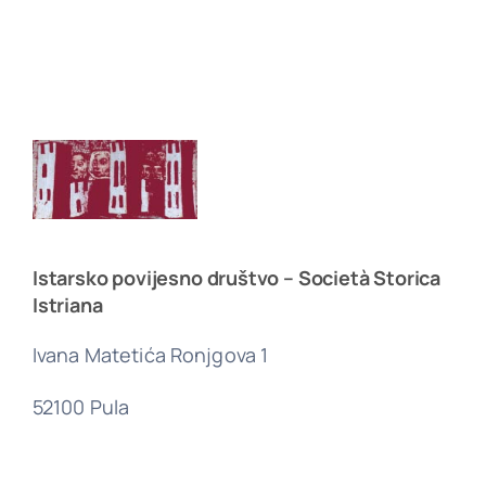
Istarsko povijesno društvo – Società Storica
Istriana
Ivana Matetića Ronjgova 1
52100 Pula