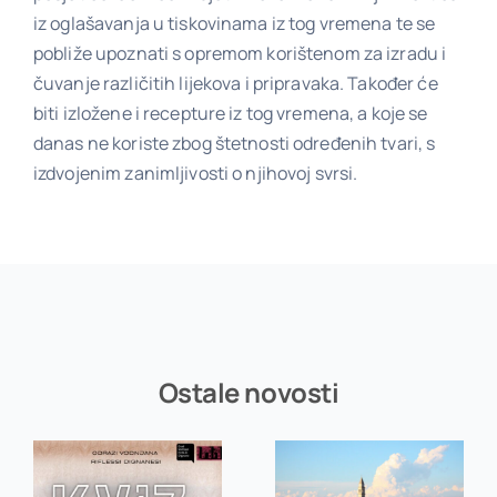
iz oglašavanja u tiskovinama iz tog vremena te se
pobliže upoznati s opremom korištenom za izradu i
čuvanje različitih lijekova i pripravaka. Također će
biti izložene i recepture iz tog vremena, a koje se
danas ne koriste zbog štetnosti određenih tvari, s
izdvojenim zanimljivosti o njihovoj svrsi.
Ostale novosti