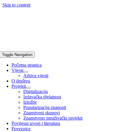
Skip to content
Toggle Navigation
Početna stranica
Vijesti
Arhiva vijesti
O društvu
Projekti
Digitalizacija
Izdavačka djelatnost
Izložbe
Popularizacija znanosti
Znanstveni skupovi
Znanstveno istraživački projekti
Povijesni izvori i literatura
Poveznice