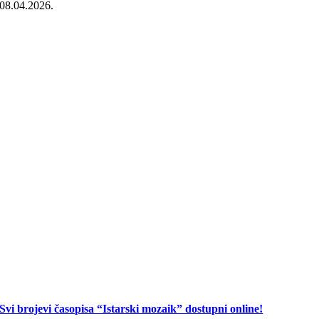
08.04.2026.
Svi brojevi časopisa “Istarski mozaik” dostupni online!