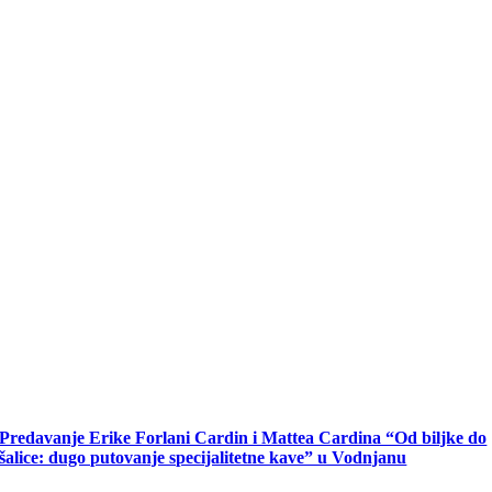
Predavanje Erike Forlani Cardin i Mattea Cardina “Od biljke do
šalice: dugo putovanje specijalitetne kave” u Vodnjanu