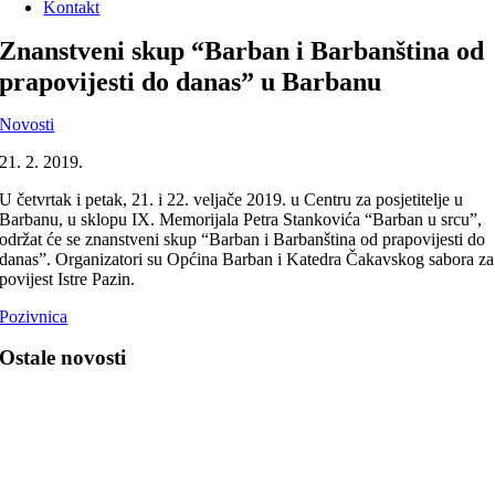
Kontakt
Znanstveni skup “Barban i Barbanština od
prapovijesti do danas” u Barbanu
Novosti
21. 2. 2019.
U četvrtak i petak, 21. i 22. veljače 2019. u Centru za posjetitelje u
Barbanu, u sklopu IX. Memorijala Petra Stankovića “Barban u srcu”,
održat će se znanstveni skup “Barban i Barbanština od prapovijesti do
danas”. Organizatori su Općina Barban i Katedra Čakavskog sabora za
povijest Istre Pazin.
Pozivnica
Ostale novosti