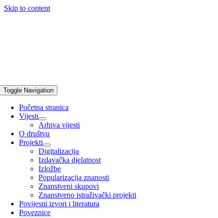
Skip to content
Toggle Navigation
Početna stranica
Vijesti
Arhiva vijesti
O društvu
Projekti
Digitalizacija
Izdavačka djelatnost
Izložbe
Popularizacija znanosti
Znanstveni skupovi
Znanstveno istraživački projekti
Povijesni izvori i literatura
Poveznice