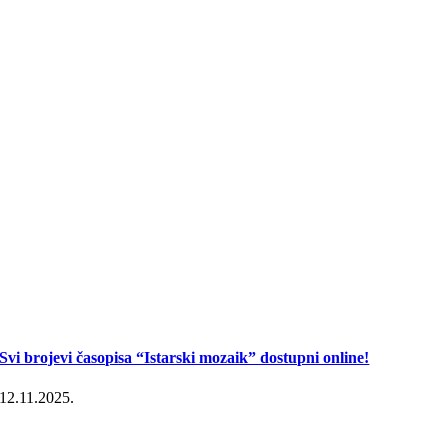
Svi brojevi časopisa “Istarski mozaik” dostupni online!
12.11.2025.