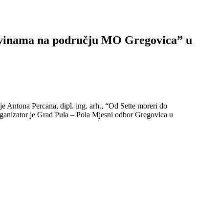
evinama na području MO Gregovica” u
je Antona Percana, dipl. ing. arh., “Od Sette moreri do
ganizator je Grad Pula – Pola Mjesni odbor Gregovica u