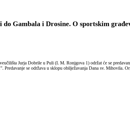
i do Gambala i Drosine. O sportskim građ
eučilišta Jurja Dobrile u Puli (I. M. Ronjgova 1) održat će se predavan
 Predavanje se održava u sklopu obilježavanja Dana sv. Mihovila. Or