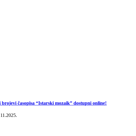
i brojevi časopisa “Istarski mozaik” dostupni online!
.11.2025.