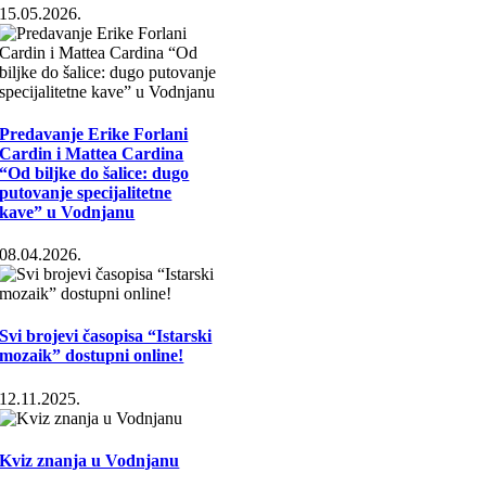
15.05.2026.
Predavanje Erike Forlani
Cardin i Mattea Cardina
“Od biljke do šalice: dugo
putovanje specijalitetne
kave” u Vodnjanu
08.04.2026.
Svi brojevi časopisa “Istarski
mozaik” dostupni online!
12.11.2025.
Kviz znanja u Vodnjanu