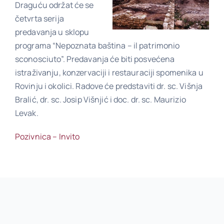
Draguću održat će se
četvrta serija
predavanja u sklopu
Poveznice
programa “Nepoznata baština – il patrimonio
sconosciuto”. Predavanja će biti posvećena
Kontakt
istraživanju, konzervaciji i restauraciji spomenika u
Rovinju i okolici. Radove će predstaviti dr. sc. Višnja
Bralić, dr. sc. Josip Višnjić i doc. dr. sc. Maurizio
Levak.
Pozivnica – Invito