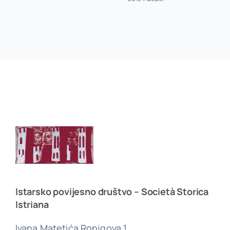
Istarsko povijesno društvo – Società Storica
Istriana
Ivana Matetića Ronjgova 1