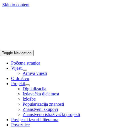
Skip to content
Toggle Navigation
Početna stranica
Vijesti
Arhiva vijesti
O društvu
Projekti
Digitalizacija
Izdavačka djelatnost
Izložbe
Popularizacija znanosti
Znanstveni skupovi
Znanstveno istraživački projekti
Povijesni izvori i literatura
Poveznice