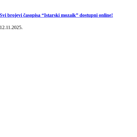
Svi brojevi časopisa “Istarski mozaik” dostupni online!
12.11.2025.