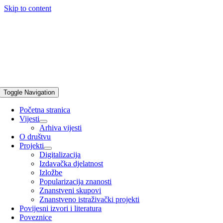
Skip to content
Toggle Navigation
Početna stranica
Vijesti
Arhiva vijesti
O društvu
Projekti
Digitalizacija
Izdavačka djelatnost
Izložbe
Popularizacija znanosti
Znanstveni skupovi
Znanstveno istraživački projekti
Povijesni izvori i literatura
Poveznice