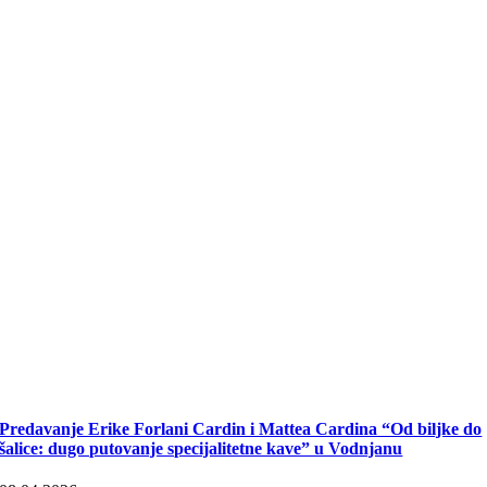
Predavanje Erike Forlani Cardin i Mattea Cardina “Od biljke do
šalice: dugo putovanje specijalitetne kave” u Vodnjanu