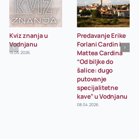
Kviz znanja u
Predavanje Erike
Vodnjanu
Forlani Cardin i
Mattea Cardina
15.05.2026.
“Od biljke do
šalice: dugo
putovanje
specijalitetne
kave” u Vodnjanu
08.04.2026.