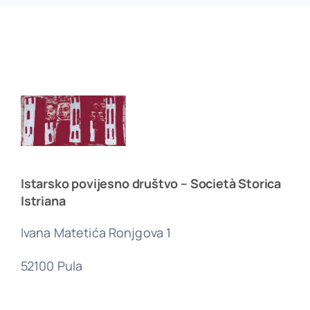
Istarsko povijesno društvo – Società Storica
Istriana
Ivana Matetića Ronjgova 1
52100 Pula