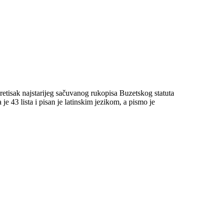
retisak najstarijeg sačuvanog rukopisa Buzetskog statuta
43 lista i pisan je latinskim jezikom, a pismo je