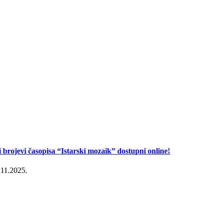
i brojevi časopisa “Istarski mozaik” dostupni online!
.11.2025.