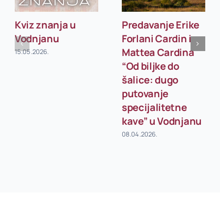
Kviz znanja u
Predavanje Erike
Vodnjanu
Forlani Cardin i
Mattea Cardina
15.05.2026.
“Od biljke do
šalice: dugo
putovanje
specijalitetne
kave” u Vodnjanu
08.04.2026.