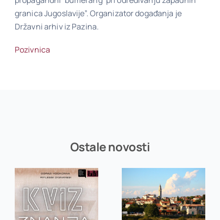
granica Jugoslavije”. Organizator događanja je
Državni arhiv iz Pazina.
Poveznice
Pozivnica
Kontakt
Ostale novosti