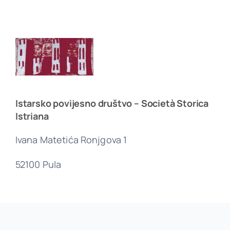
Istarsko povijesno društvo – Società Storica
Istriana
Ivana Matetića Ronjgova 1
52100 Pula