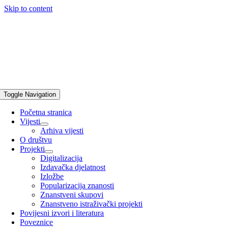
Skip to content
Toggle Navigation
Početna stranica
Vijesti
Arhiva vijesti
O društvu
Projekti
Digitalizacija
Izdavačka djelatnost
Izložbe
Popularizacija znanosti
Znanstveni skupovi
Znanstveno istraživački projekti
Povijesni izvori i literatura
Poveznice