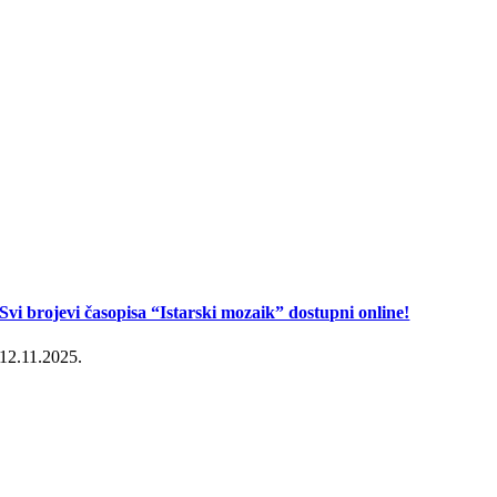
Svi brojevi časopisa “Istarski mozaik” dostupni online!
12.11.2025.