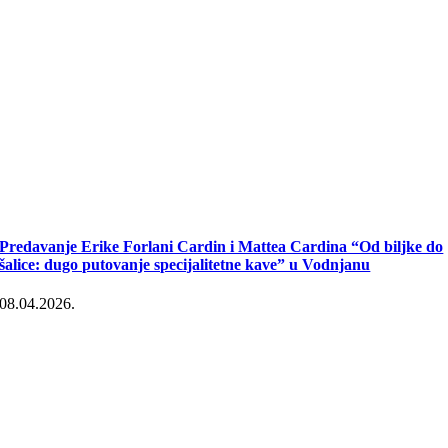
Predavanje Erike Forlani Cardin i Mattea Cardina “Od biljke do
šalice: dugo putovanje specijalitetne kave” u Vodnjanu
08.04.2026.