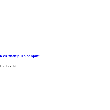
Kviz znanja u Vodnjanu
15.05.2026.