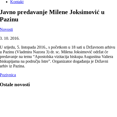
Kontakt
Javno predavanje Milene Joksimović u
Pazinu
Novosti
3. 10. 2016.
U srijedu, 5. listopada 2016., s početkom u 18 sati u Državnom arhivu
u Pazinu (Vladmira Nazora 3) dr. sc. Milena Joksimović održat će
predavanje na temu “Apostolska vizitacija biskupa Augustina Valiera
biskupijama na području Istre”. Organizator događanja je Državni
arhiv iz Pazina.
Pozivnica
Ostale novosti