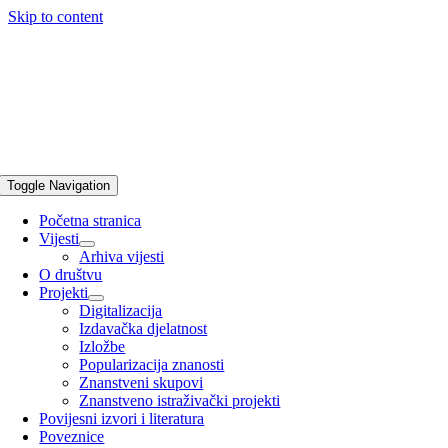
Skip to content
Toggle Navigation
Početna stranica
Vijesti
Arhiva vijesti
O društvu
Projekti
Digitalizacija
Izdavačka djelatnost
Izložbe
Popularizacija znanosti
Znanstveni skupovi
Znanstveno istraživački projekti
Povijesni izvori i literatura
Poveznice