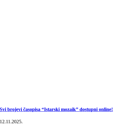
Svi brojevi časopisa “Istarski mozaik” dostupni online!
12.11.2025.