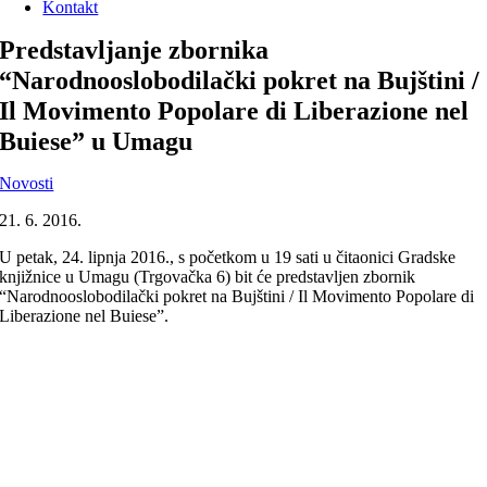
Kontakt
Predstavljanje zbornika
“Narodnooslobodilački pokret na Bujštini /
Il Movimento Popolare di Liberazione nel
Buiese” u Umagu
Novosti
21. 6. 2016.
U petak, 24. lipnja 2016., s početkom u 19 sati u čitaonici Gradske
knjižnice u Umagu (Trgovačka 6) bit će predstavljen zbornik
“Narodnooslobodilački pokret na Bujštini / Il Movimento Popolare di
Liberazione nel Buiese”.