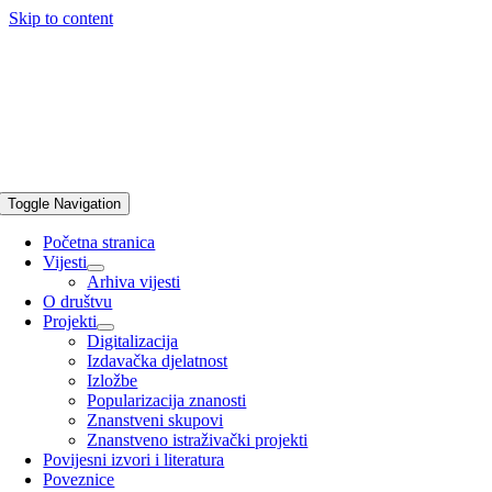
Skip to content
Toggle Navigation
Početna stranica
Vijesti
Arhiva vijesti
O društvu
Projekti
Digitalizacija
Izdavačka djelatnost
Izložbe
Popularizacija znanosti
Znanstveni skupovi
Znanstveno istraživački projekti
Povijesni izvori i literatura
Poveznice