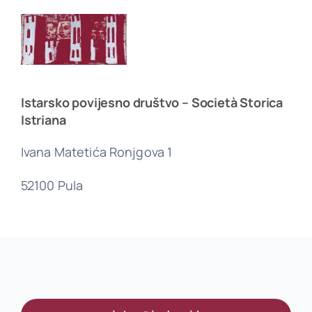
Istarsko povijesno društvo – Società Storica
Istriana
Ivana Matetića Ronjgova 1
52100 Pula