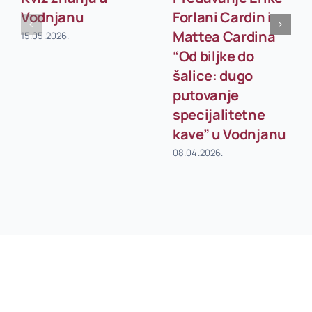
Vodnjanu
Forlani Cardin i
Mattea Cardina
15.05.2026.
“Od biljke do
šalice: dugo
putovanje
specijalitetne
kave” u Vodnjanu
08.04.2026.