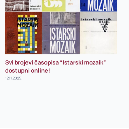
Svi brojevi časopisa “Istarski mozaik”
dostupni online!
12.11.2025.