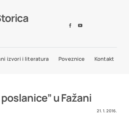
Storica
ni izvori i literatura
Poveznice
Kontakt
i poslanice” u Fažani
21. 1. 2016.