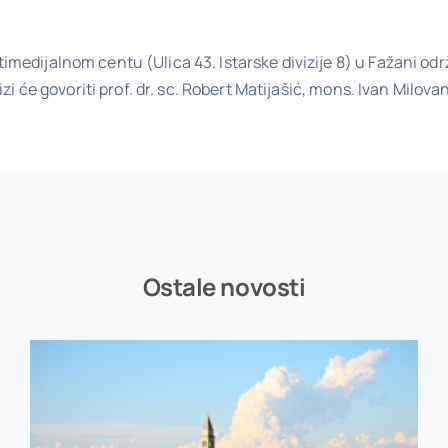
timedijalnom centu (Ulica 43. Istarske divizije 8) u Fažani odr
izi će govoriti prof. dr. sc. Robert Matijašić, mons. Ivan Milovan, 
Ostale novosti