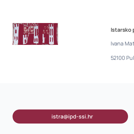
Istarsko 
Ivana Mat
52100 Pu
istra@ipd-ssi.hr