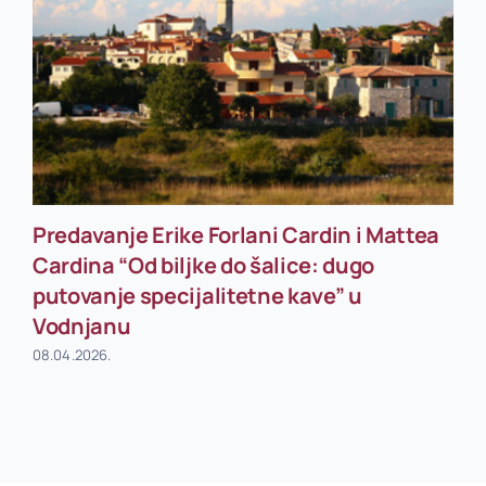
Predavanje Erike Forlani Cardin i Mattea
Cardina “Od biljke do šalice: dugo
putovanje specijalitetne kave” u
Vodnjanu
08.04.2026.