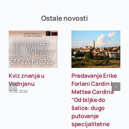
Ostale novosti
Kviz znanja u
Predavanje Erike
Vodnjanu
Forlani Cardin i
Mattea Cardina
15.05.2026.
“Od biljke do
šalice: dugo
putovanje
specijalitetne